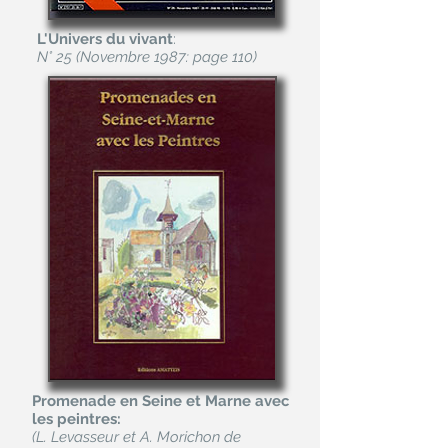
L'Univers du vivant
:
N° 25 (Novembre 1987: page 110)
Promenade en Seine et Marne avec
les peintres:
(L. Levasseur et A. Morichon de