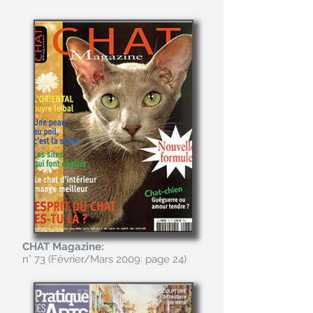
CHAT Magazine:
n° 73 (Février/Mars 2009: page 24)