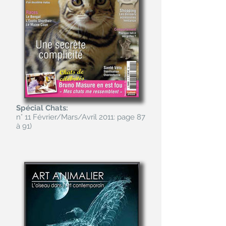
Spécial Chats:
n° 11 Février/Mars/Avril 2011: page 87
à 91)