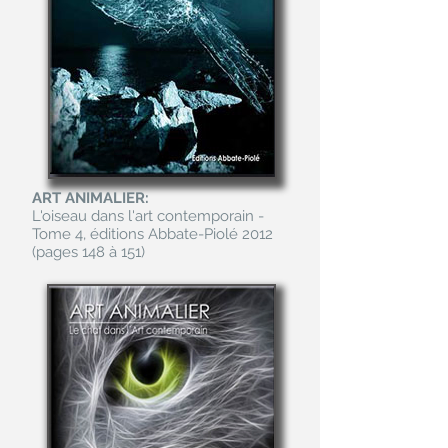
ART ANIMALIER:
L'oiseau dans l'art contemporain -
Tome 4, éditions Abbate-Piolé 2012
(pages 148 à 151)