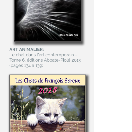
ART ANIMALIER:
Le chat dans l'art contemporain -
Tome 6, éditions Abbate-Piolé 2013
(pages 134 à 139)